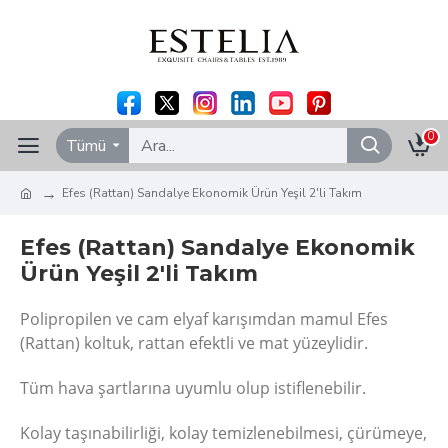
0
Tümü
Efes (Rattan) Sandalye Ekonomik Ürün Yeşil 2'li Takım
Efes (Rattan) Sandalye Ekonomik
Ürün Yeşil 2'li Takım
Polipropilen ve cam elyaf karışımdan mamul Efes
(Rattan) koltuk, rattan efektli ve mat yüzeylidir.
Tüm hava şartlarına uyumlu olup istiflenebilir.
Kolay taşınabilirliği, kolay temizlenebilmesi, çürümeye,