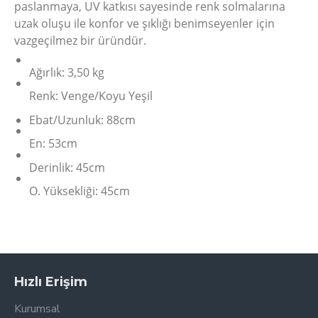
paslanmaya, UV katkısı sayesinde renk solmalarına
uzak oluşu ile konfor ve şıklığı benimseyenler için
vazgeçilmez bir üründür.
Ağırlık:
3,50 kg
Renk:
Venge/Koyu Yeşil
Ebat/
Uzunluk: 88cm
En: 53cm
Derinlik: 45cm
O. Yüksekliği: 45cm
Hızlı Erişim
Kurumsal