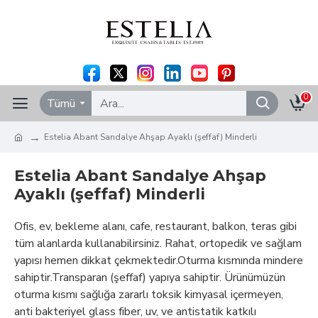
0
Tümü
Estelia Abant Sandalye Ahşap Ayaklı (şeffaf) Minderli
Estelia Abant Sandalye Ahşap
Ayaklı (şeffaf) Minderli
Ofis, ev, bekleme alanı, cafe, restaurant, balkon, teras gibi
tüm alanlarda kullanabilirsiniz. Rahat, ortopedik ve sağlam
yapısı hemen dikkat çekmektedir.Oturma kısmında mindere
sahiptir.Transparan (şeffaf) yapıya sahiptir. Ürünümüzün
oturma kısmı sağlığa zararlı toksik kimyasal içermeyen,
anti bakteriyel glass fiber, uv, ve antistatik katkılı