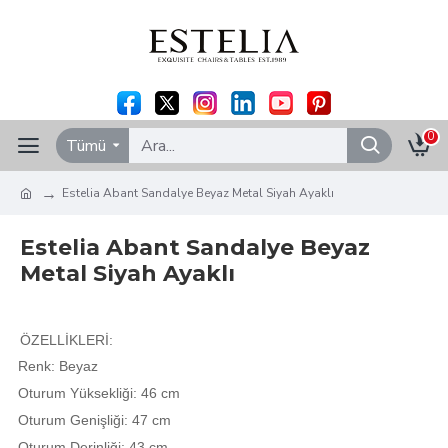
0
Tümü
Estelia Abant Sandalye Beyaz Metal Siyah Ayaklı
Estelia Abant Sandalye Beyaz
Metal Siyah Ayaklı
ÖZELLİKLERİ:
Renk: Beyaz
Oturum Yüksekliği: 46 cm
Oturum Genişliği: 47 cm
Oturum Derinliği: 43 cm