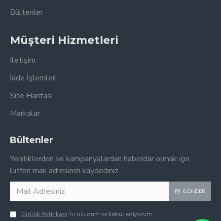
Bültenler
Müşteri Hizmetleri
İletişim
İade İşlemleri
Site Haritası
Markalar
Bültenler
Yeniliklerden ve kampanyalardan haberdar olmak için
lütfen mail adresinizi kaydediniz.
GÖNDER
Gizlilik Politikası
'ni okudum ve kabul ediyorum.