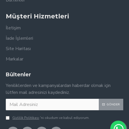
Bültenler
Müşteri Hizmetleri
İletişim
İade İşlemleri
Site Haritası
Markalar
Bültenler
Yeniliklerden ve kampanyalardan haberdar olmak için
lütfen mail adresinizi kaydediniz.
GÖNDER
Gizlilik Politikası
'ni okudum ve kabul ediyorum.