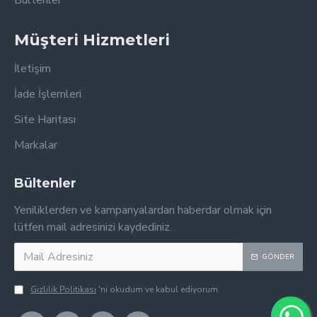
Bültenler
Müşteri Hizmetleri
İletişim
İade İşlemleri
Site Haritası
Markalar
Bültenler
Yeniliklerden ve kampanyalardan haberdar olmak için
lütfen mail adresinizi kaydediniz.
GÖNDER
Gizlilik Politikası
'ni okudum ve kabul ediyorum.