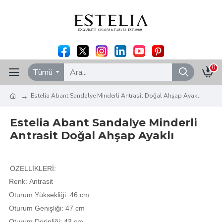
0
Tümü
Estelia Abant Sandalye Minderli Antrasit Doğal Ahşap Ayaklı
Estelia Abant Sandalye Minderli
Antrasit Doğal Ahşap Ayaklı
ÖZELLİKLERİ:
Renk: Antrasit
Oturum Yüksekliği: 46 cm
Oturum Genişliği: 47 cm
Oturum Derinliği: 43 cm