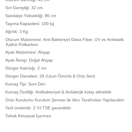
Sırt Genişliği: 32 cm
Sandalye Yüksekliği: 86 cm
Taşıma Kapasitesi: 100 kg
Ağırlık: 3 Kg
Oturum Malzemesi: Anti-Bakteriyel Glass Fiber, UV ve Antistatik
Katkılı Polikarbon
Ayak Malzemesi: Ahşap
Ayak Rengi: Doğal Ahşap
Sünger Kalınlığı: 2 cm
Sünger Dansitesi: 28 (Uzun Ömürlü & Orta Sert)
Kumaş Tipi: Suni Deri
Kumaş Özelliği: Antibakteriyel & Antialerjik kolay silinebilir.
Ürün Kurulumu Kurulum Şeması ile Alıcı Tarafından Yapılacaktır.
Yerli üretimdir. 2 Yıl TSE garantilidir.
Toksik Kimyasal İçermez.