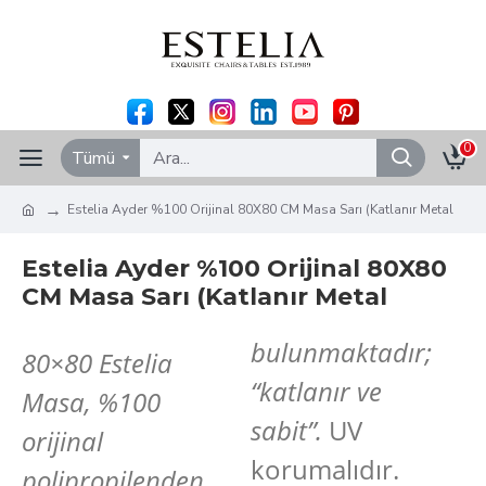
0
Tümü
Estelia Ayder %100 Orijinal 80X80 CM Masa Sarı (Katlanır Metal
Estelia Ayder %100 Orijinal 80X80
CM Masa Sarı (Katlanır Metal
bulunmaktadır;
80×80 Estelia
“katlanır ve
Masa, %100
sabit”.
UV
orijinal
korumalıdır.
polipropilenden