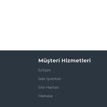
Müşteri Hizmetleri
İletişim
İade İşlemleri
Site Haritası
Markalar