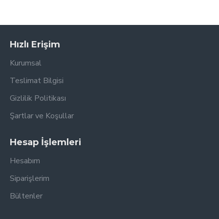
Hızlı Erişim
Kurumsal
Teslimat Bilgisi
Gizlilik Politikası
Şartlar ve Koşullar
Hesap İşlemleri
Hesabım
Siparişlerim
Bültenler