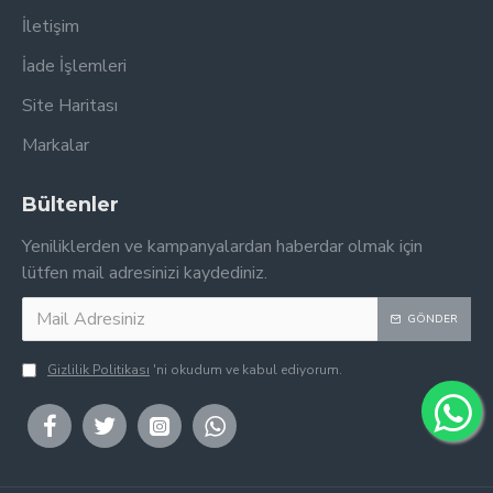
İletişim
İade İşlemleri
Site Haritası
Markalar
Bültenler
Yeniliklerden ve kampanyalardan haberdar olmak için
lütfen mail adresinizi kaydediniz.
GÖNDER
Gizlilik Politikası
'ni okudum ve kabul ediyorum.