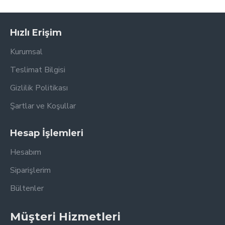
Hızlı Erişim
Kurumsal
Teslimat Bilgisi
Gizlilik Politikası
Şartlar ve Koşullar
Hesap İşlemleri
Hesabım
Siparişlerim
Bültenler
Müşteri Hizmetleri