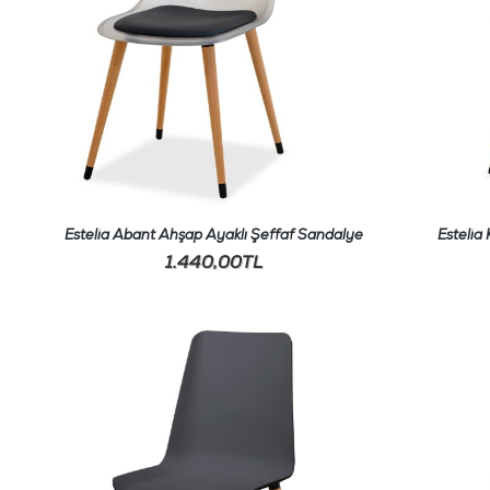
Estelia Abant Ahşap Ayaklı Şeffaf Sandalye
Estelia
1.440,00TL