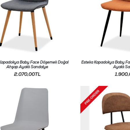
 Kapadokya Baby Face Döşemeli Doğal
Estelia Kapadokya Baby Fa
Ahşap Ayaklı Sandalye
Ayaklı S
2.070,00TL
1.900
PRE-ORDER