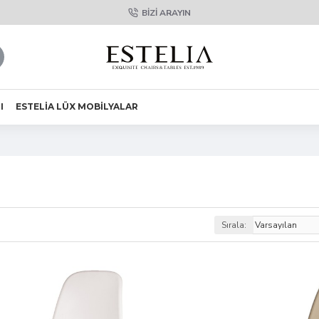
BIZI ARAYIN
I
ESTELIA LÜX MOBILYALAR
Sırala: