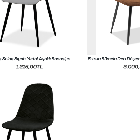
ia Salda Siyah Metal Ayaklı Sandalye
Estelia Sümela Deri Döşem
1.215,00TL
3.000