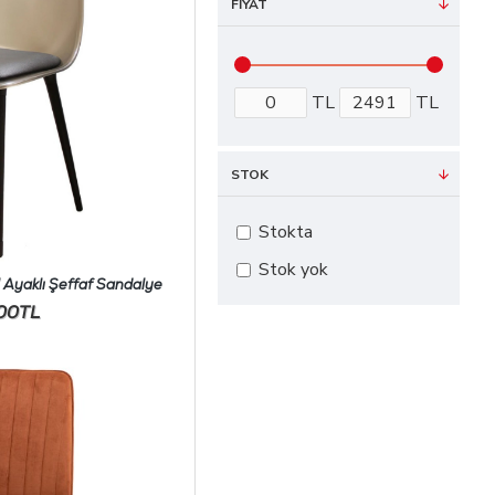
FIYAT
TL
TL
STOK
Stokta
Stok yok
 Ayaklı Şeffaf Sandalye
,00TL