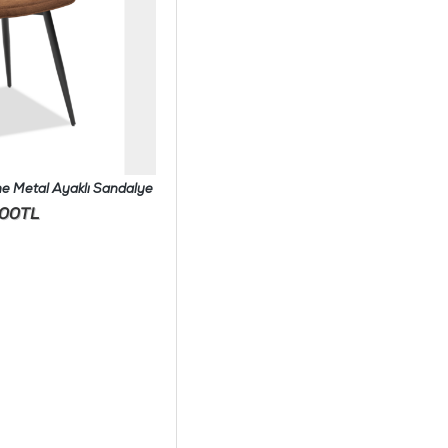
e Metal Ayaklı Sandalye
,00TL