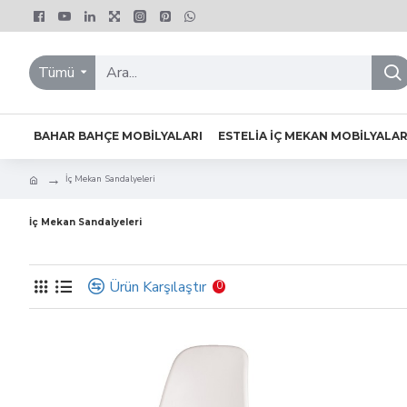
Tümü
BAHAR BAHÇE MOBILYALARI
ESTELIA İÇ MEKAN MOBILYALAR
İç Mekan Sandalyeleri
İç Mekan Sandalyeleri
Ürün Karşılaştır
0