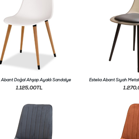
a Abant Doğal Ahşap Ayaklı Sandalye
Estelia Abant Siyah Metal
1.125,00TL
1.270