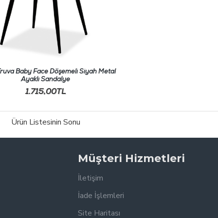
 Truva Baby Face Döşemeli Siyah Metal
Ayaklı Sandalye
1.715,00TL
Ürün Listesinin Sonu
Müşteri Hizmetleri
İletişim
İade İşlemleri
Site Haritası