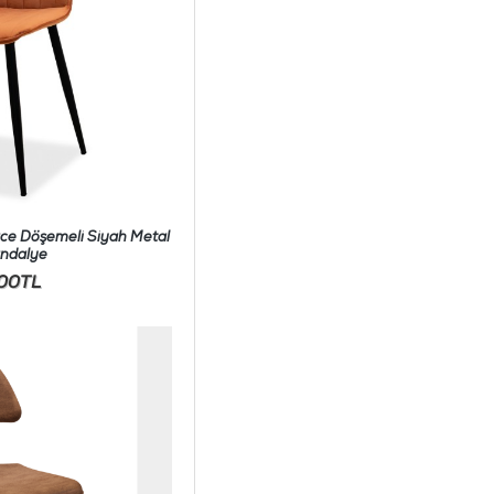
ce Döşemeli Siyah Metal
andalye
,00TL