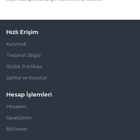
Hızlı Erişim
Kurumsal
Teslimat Bilgisi
Gizlilik Politikası
Şartlar ve Koşullar
Hesap İşlemleri
Hesabım
Siparişlerim
Bültenler