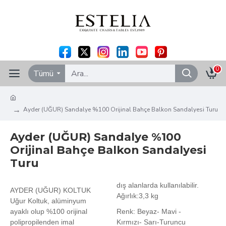
0
Tümü
Ayder (UĞUR) Sandalye %100 Orijinal Bahçe Balkon Sandalyesi Turu
Ayder (UĞUR) Sandalye %100
Orijinal Bahçe Balkon Sandalyesi
Turu
dış alanlarda kullanılabilir.
AYDER (UĞUR) KOLTUK
Ağırlık:3,3 kg
Uğur Koltuk, alüminyum
ayaklı olup %100 orijinal
Renk: Beyaz- Mavi -
polipropilenden imal
Kırmızı- Sarı-Turuncu