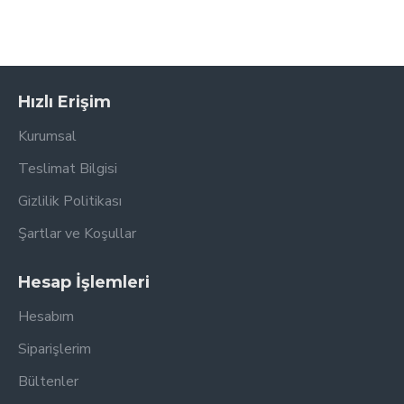
Hızlı Erişim
Kurumsal
Teslimat Bilgisi
Gizlilik Politikası
Şartlar ve Koşullar
Hesap İşlemleri
Hesabım
Siparişlerim
Bültenler