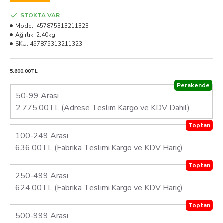
STOKTA VAR
Model:
457875313211323
Ağırlık:
2.40kg
SKU:
457875313211323
5.600,00TL
Perakende
50-99 Arası
2.775,00TL (Adrese Teslim Kargo ve KDV Dahil)
Toptan
100-249 Arası
636,00TL (Fabrika Teslimi Kargo ve KDV Hariç)
Toptan
250-499 Arası
624,00TL (Fabrika Teslimi Kargo ve KDV Hariç)
Toptan
500-999 Arası