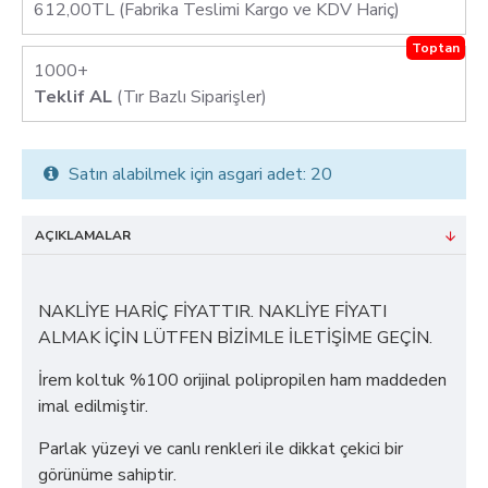
612,00TL (Fabrika Teslimi Kargo ve KDV Hariç)
Toptan
1000+
Teklif AL
(Tır Bazlı Siparişler)
Satın alabilmek için asgari adet: 20
AÇIKLAMALAR
NAKLİYE HARİÇ FİYATTIR. NAKLİYE FİYATI
ALMAK İÇİN LÜTFEN BİZİMLE İLETİŞİME GEÇİN.
İrem koltuk %100 orijinal polipropilen ham maddeden
imal edilmiştir.
Parlak yüzeyi ve canlı renkleri ile dikkat çekici bir
görünüme sahiptir.