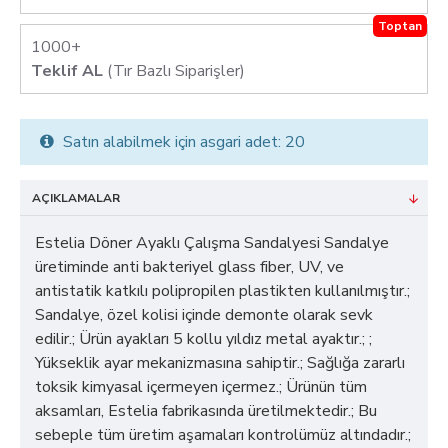
Toptan
1000+
Teklif AL
(Tır Bazlı Siparişler)
Satın alabilmek için asgari adet: 20
AÇIKLAMALAR
Estelia Döner Ayaklı Çalışma Sandalyesi Sandalye
üretiminde anti bakteriyel glass fiber, UV, ve
antistatik katkılı polipropilen plastikten kullanılmıştır.;
Sandalye, özel kolisi içinde demonte olarak sevk
edilir.; Ürün ayakları 5 kollu yıldız metal ayaktır.; ;
Yükseklik ayar mekanizmasına sahiptir.; Sağlığa zararlı
toksik kimyasal içermeyen içermez.; Ürünün tüm
aksamları, Estelia fabrikasında üretilmektedir.; Bu
sebeple tüm üretim aşamaları kontrolümüz altındadır.;