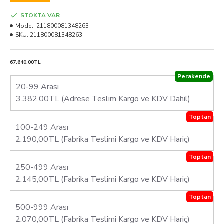
STOKTA VAR
Model:
211800081348263
SKU:
211800081348263
67.640,00TL
Perakende
20-99 Arası
3.382,00TL (Adrese Teslim Kargo ve KDV Dahil)
Toptan
100-249 Arası
2.190,00TL (Fabrika Teslimi Kargo ve KDV Hariç)
Toptan
250-499 Arası
2.145,00TL (Fabrika Teslimi Kargo ve KDV Hariç)
Toptan
500-999 Arası
2.070,00TL (Fabrika Teslimi Kargo ve KDV Hariç)