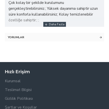
Çok kolay bir şekilde kurulumunu
gerçekleştirebilirsiniz.; Yüksek dayanıma sahiptir uzun
süre konforla kullanabilirsiniz; Kolay temizlenebilir
özelliğe sahiptir.; ;
YORUMLAR
Hızlı Erişim
Kurumsal
Teslimat Bilgisi
Gizlilik Politikası
Şartlar ve Koşullar