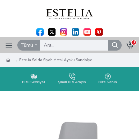
0
Tümü
Estelia Salda Siyah Metal Ayaklı Sandalye
Hızlı Sevkiyat
Şimdi Bizi Arayın
Bize Sorun
Estelia Salda Siyah Metal Ayaklı
Sandalye